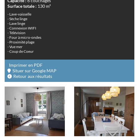
Capacité :
6 couchages
Surface totale :
130 m²
- Lave-vaisselle
- Sèche linge
- Lave linge
- Connexion WIFI
- Télévision
- Four à micro-ondes
- Proximité plage
- Vue mer
- Coup de Coeur
Imprimer en PDF
Situer sur Google MAP
Retour aux résultats