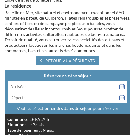
La résidence
Belle île en Mer, site naturel et environnement exceptionnel à 50
minutes en bateau de Quiberon. Plages remarquables et préservées,
sentiers côtiers ou de campagne propices aux balades, vous
découvrirez des lieux incontournables. Vous pourrez profiter de
différentes activités, culturelles, nautiques, de bien-être, nature…
Terroir de qualité, vous retrouverez les spécialités des artisans et
producteurs locaux sur les marchés hebdomadaires et dans les
commerces, bars et restaurants des 4 communes.
RETOUR AUX RÉSULTATS
Réservez votre séjour
Arrivée :
Départ :
Veuillez sélectionner des dates de séjour pour réserver
Commune :
LE PALAIS
Situation :
Le Palais
Type de logement :
Maison