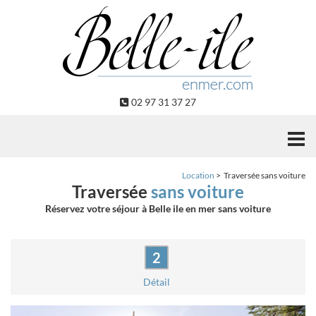
Panneau de gestion des cookies
02 97 31 37 27
Location
Traversée sans voiture
Traversée
sans voiture
Réservez votre séjour à Belle ile en mer sans voiture
Détail