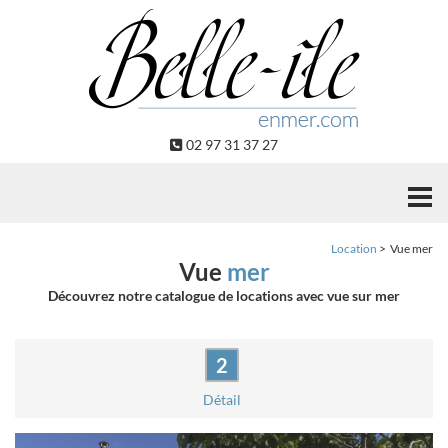
Panneau de gestion des cookies
02 97 31 37 27
Location
Vue mer
Vue
mer
Découvrez notre catalogue de locations avec vue sur mer
Détail