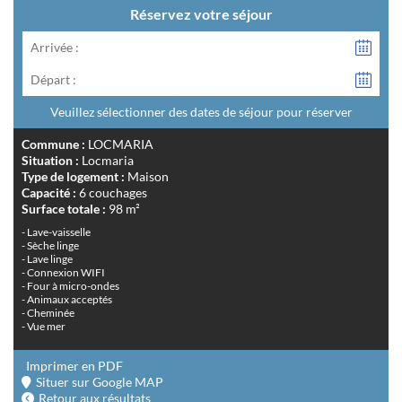
Réservez votre séjour
Arrivée :
Départ :
Veuillez sélectionner des dates de séjour pour réserver
Commune :
LOCMARIA
Situation :
Locmaria
Type de logement :
Maison
Capacité :
6 couchages
Surface totale :
98 m²
- Lave-vaisselle
- Sèche linge
- Lave linge
- Connexion WIFI
- Four à micro-ondes
- Animaux acceptés
- Cheminée
- Vue mer
Imprimer en PDF
Situer sur Google MAP
Retour aux résultats