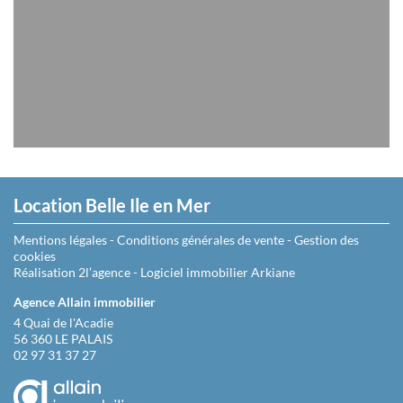
Location Belle Ile en Mer
Mentions légales
-
Conditions générales de vente
-
Gestion des
cookies
Réalisation 2l’agence
-
Logiciel immobilier Arkiane
Agence Allain immobilier
4 Quai de l'Acadie
56 360 LE PALAIS
02 97 31 37 27