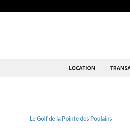
Panneau de gestion des cookies
LOCATION
TRANS
Le Golf de la Pointe des Poulains