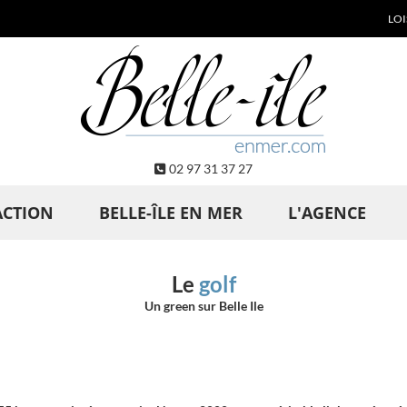
LOI
02 97 31 37 27
ACTION
BELLE-ÎLE EN MER
L'AGENCE
Le
golf
Un green sur Belle Ile