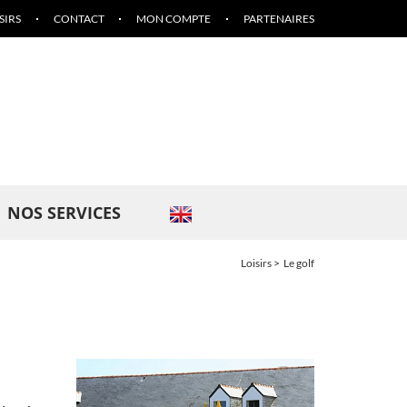
SIRS
CONTACT
MON COMPTE
PARTENAIRES
NOS SERVICES
Loisirs
Le golf