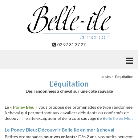
Panneau de gestion des cookies
02 97 31 37 27
Loisirs
L'équitation
L'équitation
Des randonnées à cheval sur une côte sauvage
Le
« Poney Bleu »
vous propose des promenades de type randonnée
à cheval qui permettront aux cavaliers débutants ou confirmés de
découvrir le site exceptionnel de la côte sauvage de
Belle Ile en Mer.
Le Poney Bleu: Découvrir Belle Ile en mer à cheval
Petites promenades
pour vos enfants
: Dès 2 ans, vos petits peuvent