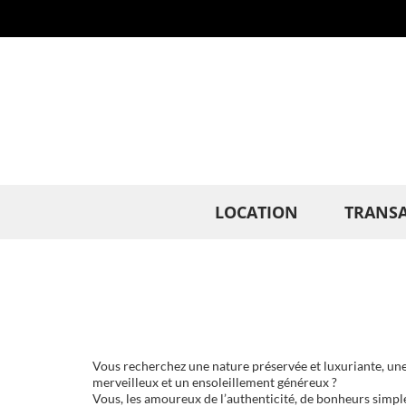
Panneau de gestion des cookies
LOCATION
TRANS
Vous recherchez une nature préservée et luxuriante, une
merveilleux et un ensoleillement généreux ?
Vous, les amoureux de l’authenticité, de bonheurs simples