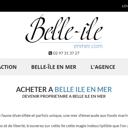
LOI
02 97 31 37 27
ACTION
BELLE-ÎLE EN MER
L'AGENCE
ACHETER A
BELLE ILE EN MER
DEVENIR PROPRIETAIRE A BELLE ILE EN MER
 faune diversifiée et parfois unique, une mer d’émeraude aux fonds mari
 et de liberté, trouverez sur cette ile cette magie indescriptible que l’on