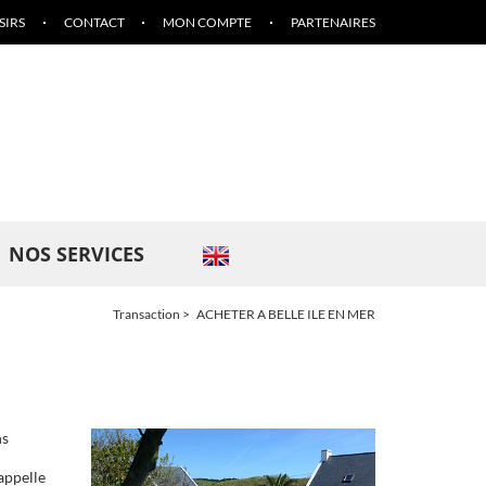
SIRS
CONTACT
MON COMPTE
PARTENAIRES
NOS SERVICES
Transaction
ACHETER A BELLE ILE EN MER
ns
 appelle