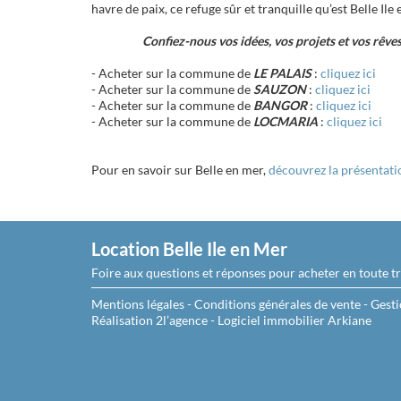
havre de paix, ce refuge sûr et tranquille qu’est Belle Il
Confiez-nous vos idées, vos projets et vos rêves 
- Acheter sur la commune de
LE PALAIS
:
cliquez ici
- Acheter sur la commune de
SAUZON
:
cliquez ici
- Acheter sur la commune de
BANGOR
:
cliquez ici
- Acheter sur la commune de
LOCMARIA
:
cliquez ici
Pour en savoir
sur Belle en mer,
découvrez la présentatio
Location Belle Ile en Mer
Foire aux questions et réponses pour acheter en toute tra
Mentions légales
-
Conditions générales de vente
-
Gesti
Réalisation 2l’agence
-
Logiciel immobilier Arkiane